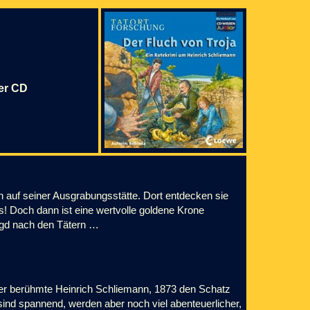
der CD
 auf seiner Ausgrabungsstätte. Dort entdecken sie
! Doch dann ist eine wertvolle goldene Krone
agd nach den Tätern …
, der berühmte Heinrich Schliemann, 1873 den Schatz
ind spannend, werden aber noch viel abenteuerlicher,