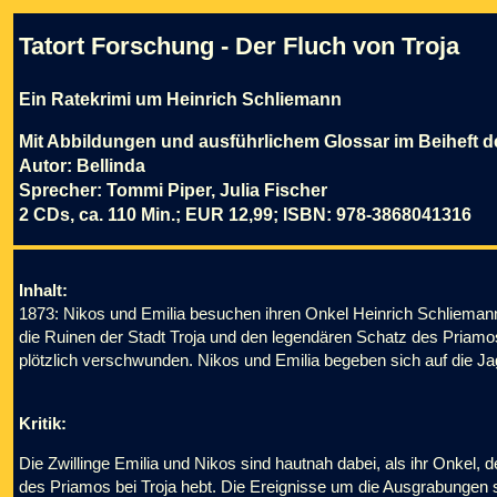
Tatort Forschung - Der Fluch von Troja
Ein Ratekrimi um Heinrich Schliemann
Mit Abbildungen und ausführlichem Glossar im Beiheft 
Autor: Bellinda
Sprecher: Tommi Piper, Julia Fischer
2 CDs, ca. 110 Min.; EUR 12,99; ISBN: 978-3868041316
Inhalt:
1873: Nikos und Emilia besuchen ihren Onkel Heinrich Schliemann
die Ruinen der Stadt Troja und den legendären Schatz des Priamos
plötzlich verschwunden. Nikos und Emilia begeben sich auf die J
Kritik:
Die Zwillinge Emilia und Nikos sind hautnah dabei, als ihr Onkel
des Priamos bei Troja hebt. Die Ereignisse um die Ausgrabungen s