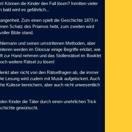
! Können die Kinder den Fall lösen? Inmitten vieler
bald wird es gefährlich...
gangenheit. Zum einen spielt die Geschichte 1873 in
nen Schatz des Priamos hebt, zum zweiten wird
oller Blüte stand.
chliemann und seinen umstrittenen Methoden, aber
eren werden im Glossar einige Begriffe erklärt, wie
istift zur Hand nehmen und das Stollenrätsel im Booklet
 noch weitere Rätsel zu lösen!
enkt aber nicht von den Rätselfragen ab, die immer
 Die Lesung wird zudem mit Musik aufgelockert. Auch
che Kulisse bereichern, aber auch nicht unwesentlich
eiden Kinder die Täter durch einen unehrlichen Trick
eschichte gewünscht.