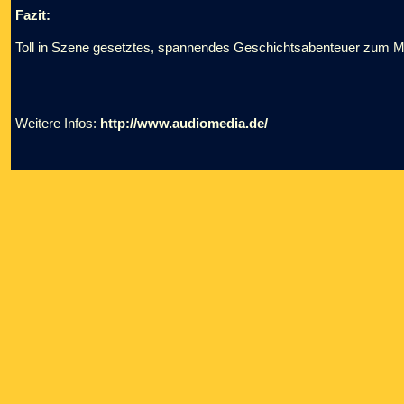
Fazit:
Toll in Szene gesetztes, spannendes Geschichtsabenteuer zum Mi
Weitere Infos:
http://www.audiomedia.de/