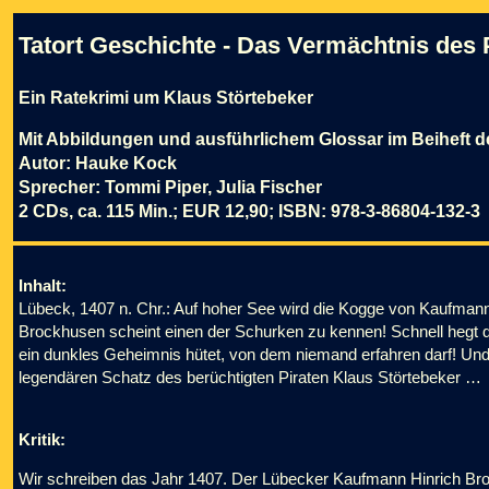
Tatort Geschichte - Das Vermächtnis des 
Ein Ratekrimi um Klaus Störtebeker
Mit Abbildungen und ausführlichem Glossar im Beiheft 
Autor: Hauke Kock
Sprecher: Tommi Piper, Julia Fischer
2 CDs, ca. 115 Min.; EUR 12,90; ISBN: 978-3-86804-132-3
Inhalt:
Lübeck, 1407 n. Chr.: Auf hoher See wird die Kogge von Kaufmann
Brockhusen scheint einen der Schurken zu kennen! Schnell hegt 
ein dunkles Geheimnis hütet, von dem niemand erfahren darf! Und
legendären Schatz des berüchtigten Piraten Klaus Störtebeker …
Kritik:
Wir schreiben das Jahr 1407. Der Lübecker Kaufmann Hinrich Broc