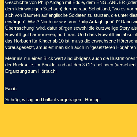
Geschichte von Philip Ardagh mit Eddie, dem ENGLÄNDER (oder,
dem kleinwinzigen Sachsen) durchs raue Schottland, "wo es vor no
sich von Bäumen auf englische Soldaten zu stürzen, die unter dies
erwürgen". Was? Noch nie was von Philip Ardagh gehört? Dann wir
Überraschung" wird, dafür bürgen sowohl die kurzweilige Story a
Rowohlt gut harmonieren, hört man. Und dass Rowohlt ein absolut 
das Hörbuch für Kinder ab 10 ist, muss die erwachsene Hörersch
vorausgesetzt, amüsiert man sich auch in "gesetzteren Hörjahren
Mehr als nur einen Blick wert sind übrigens auch die Illustratione
der Rückseite, im Booklet und auf den 3 CDs befinden (verschiede
Ergänzung zum Hörbuch!
Fazit:
Schräg, witzig und brillant vorgetragen - Hörtipp!