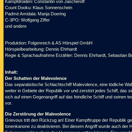
Kampfdroiden: Constantin von Jascheroff
Count Dooku: Klaus Sonnenschein
Padmé Amidala: Manja Doering
C-3PO: Wolfgang Ziffer
und andere
Produktion: Folgenreich & AS Hörspiel GmbH
Hörspielbearbeitung: Dennis Ehrhardt
Regie & Sprachaufnahme Erzähler: Dennis Ehrhardt, Sebastian B
Inhalt:
Der Schatten der Malevolence
Das separatistische Schlachtschiff Malevolence, eine tödliche W
weiter in Gebiete der Republik vor und zerstört jedes Schiff, das s
sich auf einen Gegenangriff auf das feindliche Schiff und seine
vor.
Die Zerstörung der Malevolence
Grievous tritt den Rückzug an! Einer Kampftruppe der Republik g
Ionenkanone zu deaktivieren. Bei diesem Angriff wurde auch der H