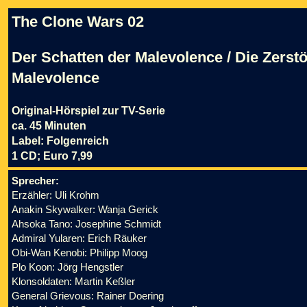
The Clone Wars 02
Der Schatten der Malevolence / Die Zerst
Malevolence
Original-Hörspiel zur TV-Serie
ca. 45 Minuten
Label: Folgenreich
1 CD; Euro 7,99
Sprecher:
Erzähler: Uli Krohm
Anakin Skywalker: Wanja Gerick
Ahsoka Tano: Josephine Schmidt
Admiral Yularen: Erich Räuker
Obi-Wan Kenobi: Philipp Moog
Plo Koon: Jörg Hengstler
Klonsoldaten: Martin Keßler
General Grievous: Rainer Doering