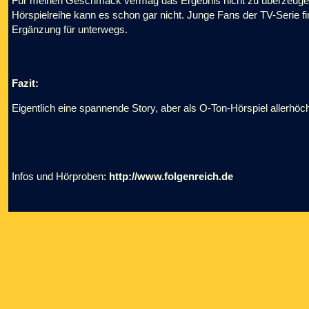
Für meinen Geschmack vermag das Ergebnis nicht zu überzeugen, 
Hörspielreihe kann es schon gar nicht. Junge Fans der TV-Serie find
Ergänzung für unterwegs.
Fazit:
Eigentlich eine spannende Story, aber als O-Ton-Hörspiel allerhö
Infos und Hörproben:
http://www.folgenreich.de