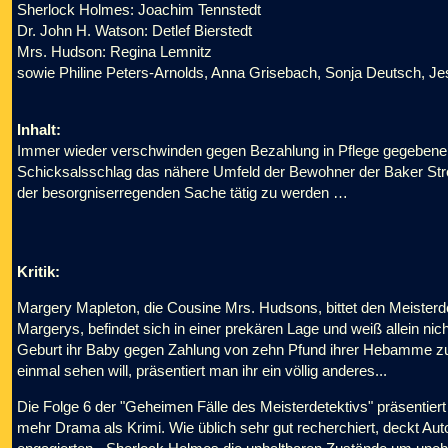
Sherlock Holmes: Joachim Tennstedt
Dr. John H. Watson: Detlef Bierstedt
Mrs. Hudson: Regina Lemnitz
sowie Philine Peters-Arnolds, Anna Grisebach, Sonja Deutsch, Je
Inhalt:
Immer wieder verschwinden gegen Bezahlung in Pflege gegebene u
Schicksalsschlag das nähere Umfeld der Bewohner der Baker Street
der besorgniserregenden Sache tätig zu werden …
Kritik:
Margery Mapleton, die Cousine Mrs. Hudsons, bittet den Meisterde
Margerys, befindet sich in einer prekären Lage und weiß allein nic
Geburt ihr Baby gegen Zahlung von zehn Pfund ihrer Hebamme zur
einmal sehen will, präsentiert man ihr ein völlig anderes...
Die Folge 6 der "Geheimen Fälle des Meisterdetektivs" präsentiert 
mehr Drama als Krimi. Wie üblich sehr gut recherchiert, deckt Aut