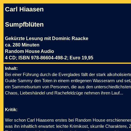
Carl Hiaasen
Sumpfblüten
Gekürzte Lesung mit Dominic Raacke
ca. 280 Minuten
Random House Audio
4 CD; ISBN 978-86604-498-2; Euro 19,95
Inhalt:
Bei einer Führung durch die Everglades fällt der stark alkoholisier
Guide Sammy den Toten in einem entlegenen Wasserarm und setzt sic
ein Sammelsurium von Personen, die aus den unterschiedlichsten 
Chaos, Liebeshändel und Rachefeldzüge nehmen ihren Lauf...
Kritik:
Wer schon Carl Hiaasens erstes bei Random House erschienenes H
was ihn inhaltlich erwartet: leichte Krimikost, skurrile Charaktere,