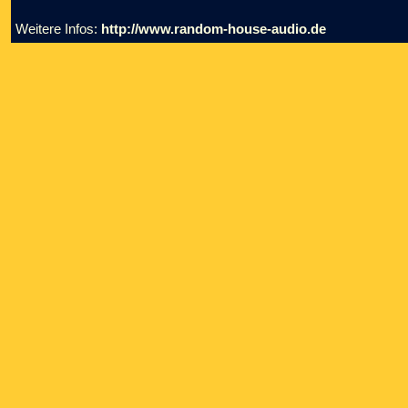
Weitere Infos:
http://www.random-house-audio.de