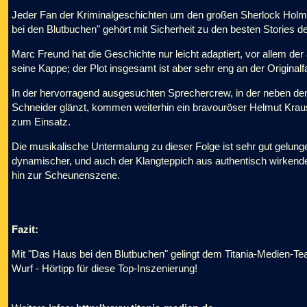
Jeder Fan der Kriminalgeschichten um den großen Sherlock Holme
bei den Blutbuchen" gehört mit Sicherheit zu den besten Stories d
Marc Freund hat die Geschichte nur leicht adaptiert, vor allem de
seine Kappe; der Plot insgesamt ist aber sehr eng an der Original
In der hervorragend ausgesuchten Sprechercrew, in der neben den 
Schneider glänzt, kommen weiterhin ein bravouröser Helmut Kraus
zum Einsatz.
Die musikalische Untermalung zu dieser Folge ist sehr gut gelunge
dynamischer, und auch der Klangteppich aus authentisch wirkend
hin zur Scheunenszene.
Fazit:
Mit "Das Haus bei den Blutbuchen" gelingt dem Titania-Medien-
Wurf - Hörtipp für diese Top-Inszenierung!