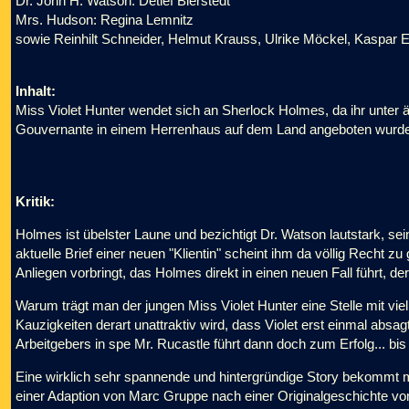
Dr. John H. Watson: Detlef Bierstedt
Mrs. Hudson: Regina Lemnitz
sowie Reinhilt Schneider, Helmut Krauss, Ulrike Möckel, Kaspar E
Inhalt:
Miss Violet Hunter wendet sich an Sherlock Holmes, da ihr unter 
Gouvernante in einem Herrenhaus auf dem Land angeboten wur
Kritik:
Holmes ist übelster Laune und bezichtigt Dr. Watson lautstark, s
aktuelle Brief einer neuen "Klientin" scheint ihm da völlig Recht z
Anliegen vorbringt, das Holmes direkt in einen neuen Fall führt, der
Warum trägt man der jungen Miss Violet Hunter eine Stelle mit viel
Kauzigkeiten derart unattraktiv wird, dass Violet erst einmal absa
Arbeitgebers in spe Mr. Rucastle führt dann doch zum Erfolg... bis
Eine wirklich sehr spannende und hintergründige Story bekommt 
einer Adaption von Marc Gruppe nach einer Originalgeschichte vo