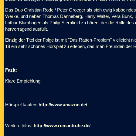
Das Duo Christian Rode / Peter Groeger als sich ewig kabbelndes
Werke, und neben Thomas Danneberg, Harry Walter, Vera Bunk, Lu
Lothar Blumhagen als Philip Sternfield zu hören, der die Rolle des
hervorragend ausfüllt.
Einzig der Titel der Folge ist mit "Das Ratten-Problem" vielleicht n
18 ein sehr schönes Hörspiel zu erleben, das man Freunden der R
Fazit:
Klare Empfehlung!
Hörspiel kaufen:
http://www.amazon.de/
Weitere Infos:
http://www.romantruhe.de/