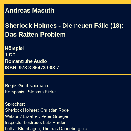
Andreas Masuth
Sherlock Holmes - Die neuen Fälle (18):
Das Ratten-Problem
Hörspiel
1 CD
Romantruhe Audio
ISBN: 978-3-86473-088-7
Regie: Gerd Naumann
Komponist: Stephan Eicke
Sprecher:
Sherlock Holmes: Christian Rode
Watson / Erzähler: Peter Groeger
Inspector Lestrade: Lutz Harder
Lothar Blumhagen, Thomas Danneberg u.a.