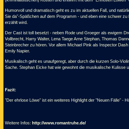
Humorvoll und dramatisch geht es zu im aktuellen Fall, und natürli
Sie da"-Späßchen auf dem Programm - und eben eine schwer zu 
erzählt wird.
Der Cast ist toll besetzt - neben Rode und Groeger als ewigem D
Vollbrecht, Harry Walter, Lena Taege Arne Stephan, Thomas Dann
Steinbrecher zu hören. Vor allem Michael Pink als Inspector Dash g
Emily Napier.
Musikalisch geht es unaufgeregt, aber durch die kurzen Solo-Violi
Sache. Stephan Eicke hat wie gewohnt die musikalische Kulisse un
Fazit:
"Der ehrlose Löwe" ist ein weiteres Highlight der "Neuen Fälle" - Hö
Weitere Infos:
http://www.romantruhe.de/