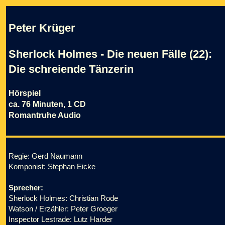
Peter Krüger
Sherlock Holmes - Die neuen Fälle (22):
Die schreiende Tänzerin
Hörspiel
ca. 76 Minuten, 1 CD
Romantruhe Audio
Regie: Gerd Naumann
Komponist: Stephan Eicke
Sprecher:
Sherlock Holmes: Christian Rode
Watson / Erzähler: Peter Groeger
Inspector Lestrade: Lutz Harder