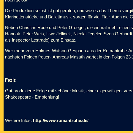
Die Produktion selbst ist gut geraten, und wie es das Thema vorgibt
Klarinettenstücke und Ballettmusik sorgen für viel Flair. Auch die G
Neben Christian Rode und Peter Groeger, die einmal mehr einen
Hannak, Peter Weis, Uwe Jellinek, Nicolai Tegeler, Sven Gerhard
als Inspector Lestrade) zum Einsatz.
Wer mehr vom Holmes-Watson-Gespann aus der Romantruhe-Audio-
nächsten Folgen freuen: Andreas Masuth wartet in den Folgen 23-2
Fazit:
Gut produzierte Folge mit schöner Musik, einer eigenwilligen, vers
Shakespeare - Empfehlung!
Weitere Infos:
http://www.romantruhe.de/