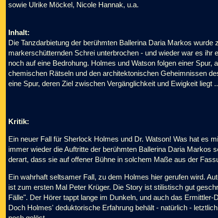
sowie Ulrike Möckel, Nicole Hannak, u.a.
Inhalt:
Die Tanzdarbietung der berühmten Ballerina Daria Markos wurde 
markerschütternden Schrei unterbrochen - und wieder war es ihr e
noch auf eine Bedrohung. Holmes und Watson folgen einer Spur, a
chemischen Rätseln und den architektonischen Geheimnissen des
eine Spur, deren Ziel zwischen Vergänglichkeit und Ewigkeit liegt ..
Kritik:
Ein neuer Fall für Sherlock Holmes und Dr. Watson! Was hat es mi
immer wieder die Auftritte der berühmten Ballerina Daria Markos 
derart, dass sie auf offener Bühne in solchem Maße aus der Fass
Ein wahrhaft seltsamer Fall, zu dem Holmes hier gerufen wird. Aut
ist zum ersten Mal Peter Krüger. Die Story ist stilistisch gut gesc
Fälle". Der Hörer tappt lange im Dunkeln, und auch das Ermittler-
Doch Holmes' deduktorische Erfahrung behält - natürlich - letztli
noch gelöst.