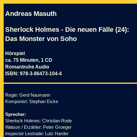
Andreas Masuth
Sherlock Holmes - Die neuen Fälle (24):
Das Monster von Soho
Hörspiel
ca. 75 Minuten, 1 CD
Romantruhe Audio
ISBN: 978-3-86473-104-4
Regie: Gerd Naumann
Komponist: Stephan Eicke
Sprecher:
Sherlock Holmes: Christian Rode
Watson / Erzähler: Peter Groeger
Inspector Lestrade: Lutz Harder