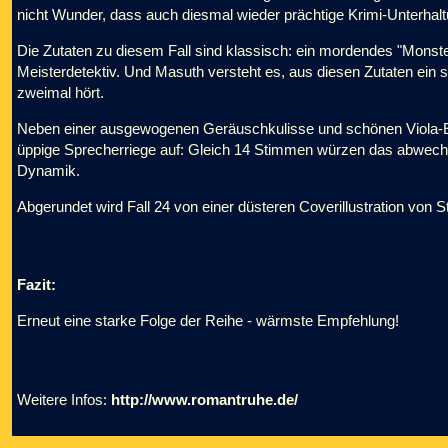
nicht Wunder, dass auch diesmal wieder prächtige Krimi-Unterhalt
Die Zutaten zu diesem Fall sind klassisch: ein mordendes "Monster"
Meisterdetektiv. Und Masuth versteht es, aus diesen Zutaten ein
zweimal hört.
Neben einer ausgewogenen Geräuschkulisse und schönen Viola-Ein
üppige Sprecherriege auf: Gleich 14 Stimmen würzen das abwechs
Dynamik.
Abgerundet wird Fall 24 von einer düsteren Coverillustration von S
Fazit:
Erneut eine starke Folge der Reihe - wärmste Empfehlung!
Weitere Infos:
http://www.romantruhe.de/