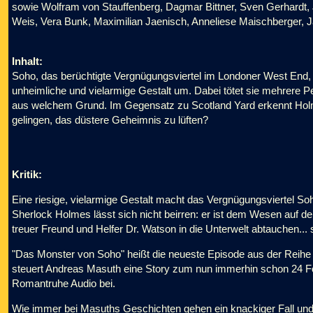
sowie Wolfram von Stauffenberg, Dagmar Bittner, Sven Gerhardt, 
Weis, Vera Bunk, Maximilian Jaenisch, Anneliese Maischberger,
Inhalt:
Soho, das berüchtigte Vergnügungsviertel im Londoner West End, is
unheimliche und vielarmige Gestalt um. Dabei tötet sie mehrere 
aus welchem Grund. Im Gegensatz zu Scotland Yard erkennt Ho
gelingen, das düstere Geheimnis zu lüften?
Kritik:
Eine riesige, vielarmige Gestalt macht das Vergnügungsviertel 
Sherlock Holmes lässt sich nicht beirren: er ist dem Wesen auf d
treuer Freund und Helfer Dr. Watson in die Unterwelt abtauchen..
"Das Monster von Soho" heißt die neueste Episode aus der Reihe 
steuert Andreas Masuth eine Story zum nun immerhin schon 24
Romantruhe Audio bei.
Wie immer bei Masuths Geschichten gehen ein knackiger Fall und