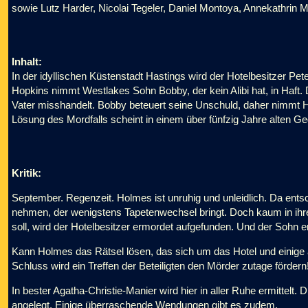
sowie Lutz Harder, Nicolai Tegeler, Daniel Montoya, Annekathrin 
Inhalt:
In der idyllischen Küstenstadt Hastings wird der Hotelbesitzer Pe
Hopkins nimmt Westlakes Sohn Bobby, der kein Alibi hat, in Haft. 
Vater misshandelt. Bobby beteuert seine Unschuld, daher nimmt H
Lösung des Mordfalls scheint in einem über fünfzig Jahre alten Ge
Kritik:
September. Regenzeit. Holmes ist unruhig und unleidlich. Da entsc
nehmen, der wenigstens Tapetenwechsel bringt. Doch kaum in i
soll, wird der Hotelbesitzer ermordet aufgefunden. Und der Sohn er
Kann Holmes das Rätsel lösen, das sich um das Hotel und einige 
Schluss wird ein Treffen der Beteiligten den Mörder zutage fördern
In bester Agatha-Christie-Manier wird hier in aller Ruhe ermittelt.
angelegt. Einige überraschende Wendungen gibt es zudem.