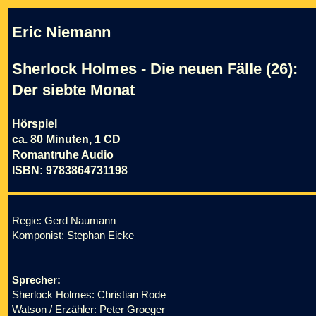
Eric Niemann
Sherlock Holmes - Die neuen Fälle (26):
Der siebte Monat
Hörspiel
ca. 80 Minuten, 1 CD
Romantruhe Audio
ISBN: 9783864731198
Regie: Gerd Naumann
Komponist: Stephan Eicke
Sprecher:
Sherlock Holmes: Christian Rode
Watson / Erzähler: Peter Groeger