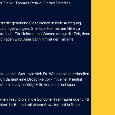
er Ziebig, Thomas Petruo, Gerald Paradies
zt die gehobene Gesellschaft in helle Aufregung.
ht sich gezwungen, Sherlock Holmes um Hilfe zu
aurerloge. Für Holmes und Watson drängt die Zeit, denn
chlagen wird. Aber dann nimmt der Fall eine
hte Laune. Was - wie sich Dr. Watson nicht verkneifen
h da fährt eine Droschke vor - mit einer Klientin!
ch, die Lady benötigt Hilfe von dem "schlauen
einen Freund bis in die Londoner Freimaurerloge führt!
chten" heißt, und mit einem Anwaltsmord in Soho