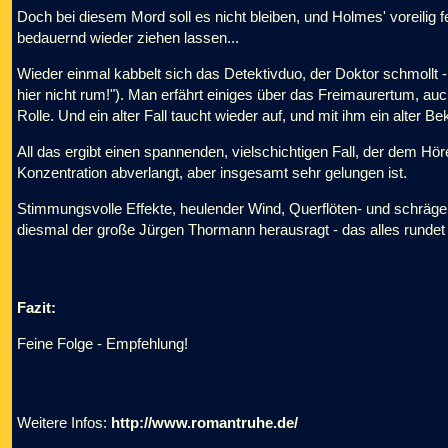
Doch bei diesem Mord soll es nicht bleiben, und Holmes' voreilig
bedauernd wieder ziehen lassen...
Wieder einmal kabbelt sich das Detektivduo, der Doktor schmollt 
hier nicht rum!"). Man erfährt einiges über das Freimaurertum, auc
Rolle. Und ein alter Fall taucht wieder auf, und mit ihm ein alter Bek
All das ergibt einen spannenden, vielschichtigen Fall, der dem Hö
Konzentration abverlangt, aber insgesamt sehr gelungen ist.
Stimmungsvolle Effekte, heulender Wind, Querflöten- und schräge 
diesmal der große Jürgen Thormann herausragt - das alles rundet
Fazit:
Feine Folge - Empfehlung!
Weitere Infos:
http://www.romantruhe.de/