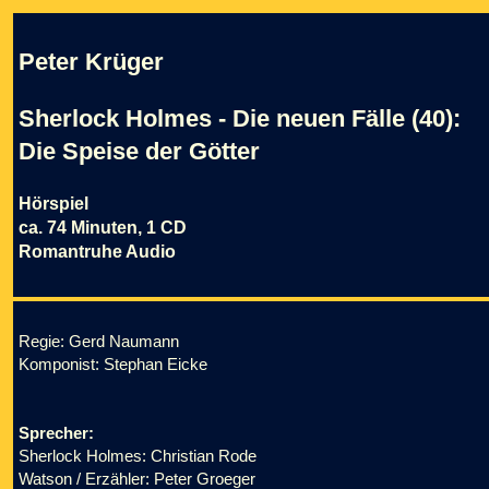
Peter Krüger
Sherlock Holmes - Die neuen Fälle (40):
Die Speise der Götter
Hörspiel
ca. 74 Minuten, 1 CD
Romantruhe Audio
Regie: Gerd Naumann
Komponist: Stephan Eicke
Sprecher:
Sherlock Holmes: Christian Rode
Watson / Erzähler: Peter Groeger