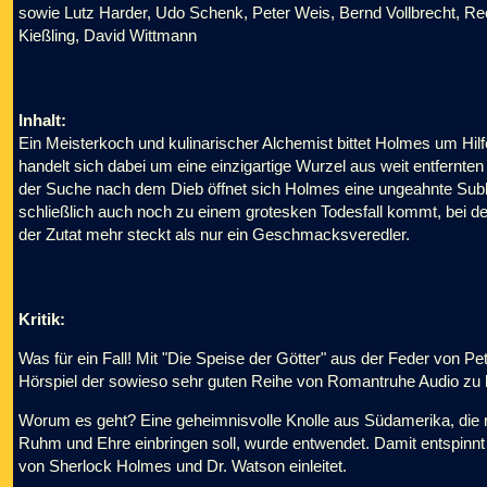
sowie Lutz Harder, Udo Schenk, Peter Weis, Bernd Vollbrecht, Re
Kießling, David Wittmann
Inhalt:
Ein Meisterkoch und kulinarischer Alchemist bittet Holmes um Hilf
handelt sich dabei um eine einzigartige Wurzel aus weit entfernte
der Suche nach dem Dieb öffnet sich Holmes eine ungeahnte Sub
schließlich auch noch zu einem grotesken Todesfall kommt, bei dem
der Zutat mehr steckt als nur ein Geschmacksveredler.
Kritik:
Was für ein Fall! Mit "Die Speise der Götter" aus der Feder von Pe
Hörspiel der sowieso sehr guten Reihe von Romantruhe Audio zu 
Worum es geht? Eine geheimnisvolle Knolle aus Südamerika, die 
Ruhm und Ehre einbringen soll, wurde entwendet. Damit entspinnt s
von Sherlock Holmes und Dr. Watson einleitet.