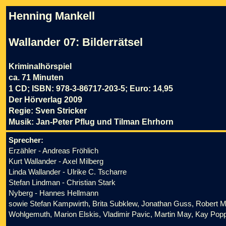
Henning Mankell
Wallander 07: Bilderrätsel
Kriminalhörspiel
ca. 71 Minuten
1 CD; ISBN: 978-3-86717-203-5; Euro: 14,95
Der Hörverlag 2009
Regie: Sven Stricker
Musik: Jan-Peter Pflug und Tilman Ehrhorn
Sprecher:
Erzähler - Andreas Fröhlich
Kurt Wallander - Axel Milberg
Linda Wallander - Ulrike C. Tscharre
Stefan Lindman - Christian Stark
Nyberg - Hannes Hellmann
sowie Stefan Kampwirth, Brita Subklew, Jonathan Guss, Robert M
Wohlgemuth, Marion Elskis, Vladimir Pavic, Martin May, Kay Pop