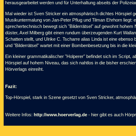
herausgearbeitet werden und für Unterhaltung abseits der Polizeiar
Mal wieder ist Sven Stricker ein atmosphärisch dichtes Hörspiel g
Musikuntermalung von Jan-Peter Pflug und Tilman Ehrhorn liegt: 
sprechertechnisch bewegt sich "Bilderrätsel" auf gewohnt hohem N
düster, Axel Milberg gibt einen rundum überzeugenden Kurt Wallan
Schatten stellt, und Ulrike C. Tscharre alias Linda ist eine ebenso 
und "Bilderrätsel" wartet mit einer Bombenbesetzung bis in die kle
Ein kleiner grammatikalischer "Holperer" befindet sich im Script, a
Hörspiel auf hohem Niveau, das sich nahtlos in die bisher erschi
Hörverlags einreiht.
Fazit:
Top-Hörspiel, stark in Szene gesetzt von Sven Stricker, atmosphäri
Weitere Infos:
http://www.hoerverlag.de
- hier gibt es auch Hörp