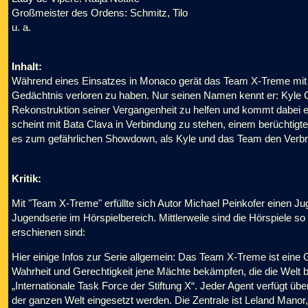
Großmeister des Ordens: Schmitz, Tilo
u. a.
Inhalt:
Während eines Einsatzes in Monaco gerät das Team X-Treme mit e
Gedächtnis verloren zu haben. Nur seinen Namen kennt er: Kyle C
Rekonstruktion seiner Vergangenheit zu helfen und kommt dabei e
scheint mit Bata Clava in Verbindung zu stehen, einem berüchtig
es zum gefährlichen Showdown, als Kyle und das Team den Verbre
Kritik:
Mit "Team X-Treme" erfüllte sich Autor Michael Peinkofer einen 
Jugendserie im Hörspielbereich. Mittlerweile sind die Hörspiele so
erschienen sind:
Hier einige Infos zur Serie allgemein: Das Team X-Treme ist eine
Wahrheit und Gerechtigkeit jene Mächte bekämpfen, die die Welt be
„Internationale Task Force der Stiftung X“. Jeder Agent verfügt ü
der ganzen Welt eingesetzt werden. Die Zentrale ist Leland Manor, 