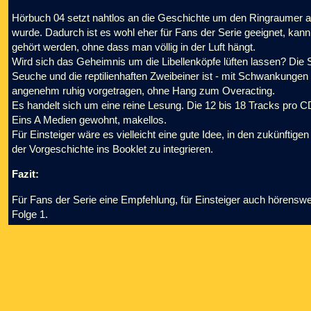
Hörbuch 04 setzt nahtlos an die Geschichte um den Ringraumer 
wurde. Dadurch ist es wohl eher für Fans der Serie geeignet, ka
gehört werden, ohne dass man völlig in der Luft hängt.
Wird sich das Geheimnis um die Libellenköpfe lüften lassen? Die
Seuche und die reptilienhaften Zweibeiner ist - mit Schwankunge
angenehm ruhig vorgetragen, ohne Hang zum Overacting.
Es handelt sich um eine reine Lesung. Die 12 bis 18 Tracks pro CD
Eins A Medien gewohnt, makellos.
Für Einsteiger wäre es vielleicht eine gute Idee, in den zukünft
der Vorgeschichte ins Booklet zu integrieren.
Fazit:
Für Fans der Serie eine Empfehlung, für Einsteiger auch hörenswert,
Folge 1.