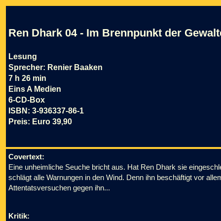
Ren Dhark 04 - Im Brennpunkt der Gewalt
Lesung
Sprecher: Renier Baaken
7 h 26 min
Eins A Medien
6-CD-Box
ISBN: 3-936337-86-1
Preis: Euro 39,90
Covertext:
Eine unheimliche Seuche bricht aus. Hat Ren Dhark sie eingeschl
schlägt alle Warnungen in den Wind. Denn ihn beschäftigt vor alle
Attentatsversuchen gegen ihn...
Kritik: