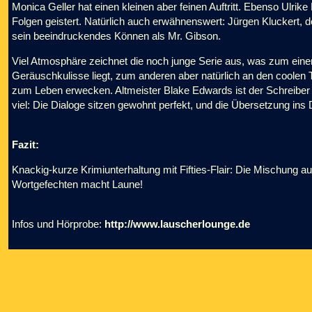
Monica Geller hat einen kleinen aber feinen Auftritt. Ebenso Ulrike
Folgen geistert. Natürlich auch erwähnenswert: Jürgen Kluckert, d
sein beeindruckendes Können als Mr. Gibson.
Viel Atmosphäre zeichnet die noch junge Serie aus, was zum eine
Geräuschkulisse liegt, zum anderen aber natürlich an den coolen 
zum Leben erwecken. Altmeister Blake Edwards ist der Schreiber d
viel: Die Dialoge sitzen gewohnt perfekt, und die Übersetzung ins 
Fazit:
Knackig-kurze Krimiunterhaltung mit Fifties-Flair: Die Mischung a
Wortgefechten macht Laune!
Infos und Hörprobe:
http://www.lauscherlounge.de