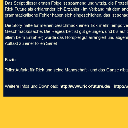
Das Script dieser ersten Folge ist spannend und witzig, die Frot
Rick Future als erklärender Ich-Erzähler - im Verband mit dem and
grammatikalische Fehler haben sich eingeschlichen, das ist scha
Die Story hätte für meinen Geschmack einen Tick mehr Tempo ver
Geschmackssache. Die Regiearbeit ist gut gelungen, und bis auf 
allem beim Erzähler) wurde das Hörspiel gut arrangiert und abgemisc
Auftakt zu einer tollen Serie!
Fazit:
Toller Auftakt für Rick und seine Mannschaft - und das Ganze gib
Weitere Infos und Download:
http://www.rick-future.de/
;
http://