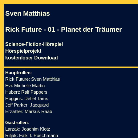
Sven Matthias
Rick Future - 01 - Planet der Träumer
Science-Fiction-Hörspiel
Hörspielprojekt
kostenloser Download
Hauptrollen:
Rick Future: Sven Matthias
Evi: Michelle Martin
Hubert: Ralf Pappers
Huggins: Detlef Tams
Jeff Parker: Jacquard
Erzähler: Markus Raab
Gastrollen:
Larzak: Joachim Klotz
Rifjak: Falk T. Puschmann