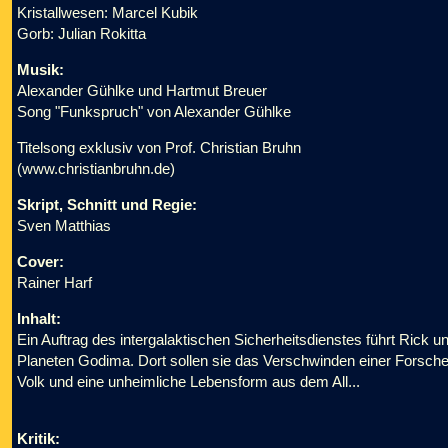
Kristallwesen: Marcel Kubik
Gorb: Julian Rokitta
Musik:
Alexander Gühlke und Hartmut Breuer
Song "Funkspruch" von Alexander Gühlke
Titelsong exklusiv von Prof. Christian Bruhn
(www.christianbruhn.de)
Skript, Schnitt und Regie:
Sven Matthias
Cover:
Rainer Harf
Inhalt:
Ein Auftrag des intergalaktischen Sicherheitsdienstes führt Rick u
Planeten Godima. Dort sollen sie das Verschwinden einer Forsche
Volk und eine unheimliche Lebensform aus dem All...
Kritik: