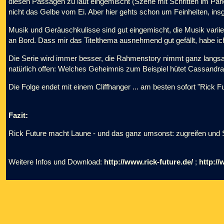
diesen Passagen zu laut eingemischt (Szene mit Schritten im Pa
nicht das Gelbe vom Ei. Aber hier gehts schon um Feinheiten, ins
Musik und Geräuschkulisse sind gut eingemischt, die Musik variie
an Bord. Dass mir das Titelthema ausnehmend gut gefällt, habe i
Die Serie wird immer besser, die Rahmenstory nimmt ganz langsam 
natürlich offen: Welches Geheimnis zum Beispiel hütet Cassandr
Die Folge endet mit einem Cliffhanger ... am besten sofort "Rick Fu
Fazit:
Rick Future macht Laune - und das ganz umsonst: zugreifen und 
Weitere Infos und Download:
http://www.rick-future.de/
;
http://