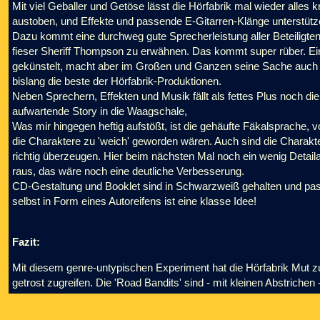
Mit viel Geballer und Getöse lässt die Hörfabrik mal wieder alles 
austoben, und Effekte und passende E-Gitarren-Klänge unterstütz
Dazu kommt eine durchweg gute Sprecherleistung aller Beteiligten. 
fieser Sheriff Thompson zu erwähnen. Das kommt super rüber. Ein
gekünstelt, macht aber im Großen und Ganzen seine Sache auch gu
bislang die beste der Hörfabrik-Produktionen.
Neben Sprechern, Effekten und Musik fällt als fettes Plus noch 
aufwartende Story in die Waagschale,
Was mir hingegen heftig aufstößt, ist die gehäufte Fäkalsprache, 
die Charaktere zu 'weich' geworden wären. Auch sind die Charakt
richtig überzeugen. Hier beim nächsten Mal noch ein wenig Detaila
raus, das wäre noch eine deutliche Verbesserung.
CD-Gestaltung und Booklet sind in Schwarzweiß gehalten und pass
selbst in Form eines Autoreifens ist eine klasse Idee!
Fazit:
Mit diesem genre-untypischen Experiment hat die Hörfabrik Mut z
getrost zugreifen. Die 'Road Bandits' sind - mit kleinen Abstrichen 