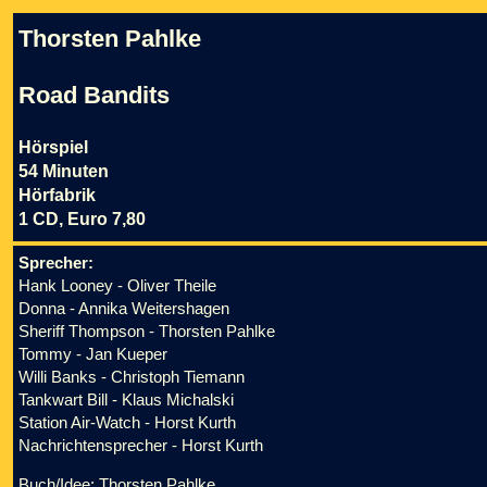
Thorsten Pahlke
Road Bandits
Hörspiel
54 Minuten
Hörfabrik
1 CD, Euro 7,80
Sprecher:
Hank Looney - Oliver Theile
Donna - Annika Weitershagen
Sheriff Thompson - Thorsten Pahlke
Tommy - Jan Kueper
Willi Banks - Christoph Tiemann
Tankwart Bill - Klaus Michalski
Station Air-Watch - Horst Kurth
Nachrichtensprecher - Horst Kurth
Buch/Idee: Thorsten Pahlke