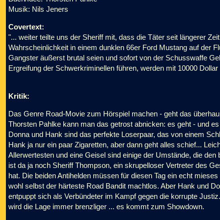
Musik: Nils Jeners
Covertext:
"... weiter teilte uns der Sheriff mit, dass die Täter seit längerer Z
Wahrscheinlichkeit in einem dunklen 66er Ford Mustang auf der F
Gangster äußerst brutal seien und sofort von der Schusswaffe G
Ergreifung der Schwerkriminellen führen, werden mit 10000 Dollar 
Kritik:
Das Genre Road-Movie zum Hörspiel machen - geht das überhaupt
Thorsten Pahlke kann man das getrost abnicken: es geht - und e
Donna und Hank sind das perfekte Loserpaar, das von einem Schla
Hank ja nur ein paar Zigaretten, aber dann geht alles schief... Le
Allerwertesten und eine Geisel sind einige der Umstände, die de
ist da ja noch Sheriff Thompson, ein skrupelloser Vertreter des Ge
hat. Die beiden Antihelden müssen für diesen Tag ein echt mieses
wohl selbst der härteste Road Bandit machtlos. Aber Hank und Do
entpuppt sich als Verbündeter im Kampf gegen die korrupte Justiz. A
wird die Lage immer brenzliger ... es kommt zum Showdown.