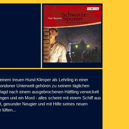
inem treuen Hund Klimper als Lehrling in einer
 Londoner Unterwelt gehören zu seinem täglichen
e Jagd nach einem ausgebrochenen Häftling verwickelt
gen und ein Mord - alles scheint mit einem Schiff aus
, gesunder Neugier und mit Hilfe seines neuen
lüften...