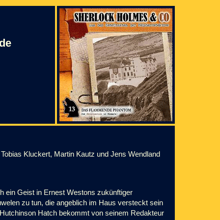
nde
 Tobias Kluckert, Martin Kautz und Jens Wendland
h ein Geist in Ernest Westons zukünftiger
elen zu tun, die angeblich im Haus versteckt sein
en? Hutchinson Hatch bekommt von seinem Redakteur