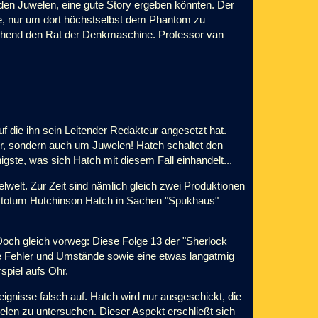
 den Juwelen, eine gute Story ergeben könnten. Der
, nur um dort höchstselbst dem Phantom zu
gehend den Rat der Denkmaschine. Professor van
f die ihn sein Leitender Redakteur angesetzt hat.
er, sondern auch um Juwelen! Hatch schaltet den
igste, was sich Hatch mit diesem Fall einhandelt...
welt. Zur Zeit sind nämlich gleich zwei Produktionen
aktotum Hutchinson Hatch in Sachen "Spukhaus"
och gleich vorweg: Diese Folge 13 der "Sherlock
ine Fehler und Umstände sowie eine etwas langatmig
spiel aufs Ohr.
reignisse falsch auf. Hatch wird nur ausgeschickt, die
elen zu untersuchen. Dieser Aspekt erschließt sich