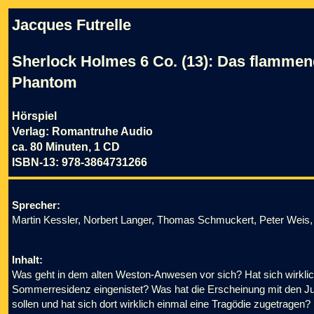
Jacques Futrelle
Sherlock Holmes 6 Co. (13): Das flamme
Phantom
Hörspiel
Verlag: Romantruhe Audio
ca. 80 Minuten, 1 CD
ISBN-13: 978-3864731266
Sprecher:
Martin Kessler, Norbert Langer, Thomas Schmuckert, Peter Weis,
Inhalt:
Was geht in dem alten Weston-Anwesen vor sich? Hat sich wirklic
Sommerresidenz eingenistet? Was hat die Erscheinung mit den Juw
sollen und hat sich dort wirklich einmal eine Tragödie zugetrag