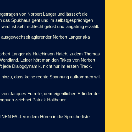
getragen von Norbert Langer und lässt oft die
ch das Spukhaus geht und im selbstgesprächigen
wird, ist sehr schlecht gelöst und langatmig erzählt.
ie ausgewechselt agierender Norbert Langer aka
Norbert Langer als Hutchinson Hatch, zudem Thomas
 Wendland. Leider hört man den Takes von Norbert
oft jede Dialogdynamik, nicht nur im ersten Track.
s hinzu, dass keine rechte Spannung aufkommen will.
 von Jacques Futrelle, dem eigentlichen Erfinder der
ogbuch zeichnet Patrick Holtheuer.
KEINEN FALL vor dem Hören in die Sprecherliste