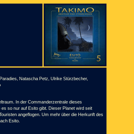
 Paradies, Natascha Petz, Ulrike Stürzbecher,
o
 Weltraum. In der Commanderzentrale dieses
s so nur auf Esito gibt. Dieser Planet wird seit
ouristen angeflogen. Um mehr über die Herkunft des
ach Esito.