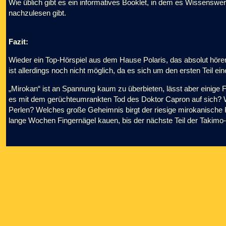
Wie üblich gibt es ein informatives Booklet, in dem es Wissensw
nachzulesen gibt.
Fazit:
Wieder ein Top-Hörspiel aus dem Hause Polaris, das absolut höre
ist allerdings noch nicht möglich, da es sich um den ersten Teil ein
„Mirokan“
ist an Spannung kaum zu überbieten, lässt aber einige 
es mit dem gerüchteumrankten Tod des Doktor Capron auf sich? Wa
Perlen?
Welches große Geheimnis birgt der riesige mirokanische
lange Wochen Fingernägel kauen, bis der nächste Teil der Takimo-R