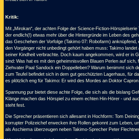
Kritik:
Mit „Mirokan“, der achten Folge der Science-Fiction-Hörspielserie
der endlich(!) etwas mehr über die Hintergründe im Leben des g
das Geschehen der Vorfolge (Takimo 07: Robofarm) anknüpfend, er
den Vorgänger nicht unbedingt gehört haben muss: Takimo landet 
seiner Kindheit verbrachte. Doch kaum angekommen, wird er in G
sind: Was hat es mit den geheimnisvollen Blauen Perlen auf sich,
Ziehvater Paal Sandock ein Doppelleben? Warum benimmt sich d
zum Teufel befindet sich in dem gut geschützten Lagerhaus, für d
es plötzlich eng für Takimo:
Er wird des Mordes an Doktor Capron 
Spannung pur bietet diese achte Folge, die sich als die bislang Ge
Klänge machen das Hörspiel zu einem echten Hin-Hörer - und auc
steht fest.
Die Sprecher präsentieren sich allesamt in Hochform: Tom Deining
korrupter Polizeichef erwecken ihre Rollen gekonnt zum Leben, u
als Aschiema überzeugen neben Takimo-Sprecher Peter Flechtner 