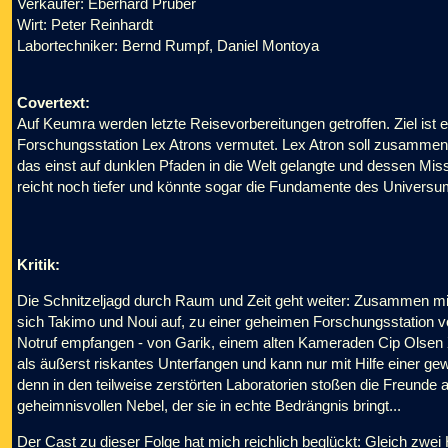
Verkäufer: Eberhard Prüber
Wirt: Peter Reinhardt
Labortechniker: Bernd Rumpf, Daniel Montoya
Covertext:
Auf Keumra werden letzte Reisevorbereitungen getroffen. Ziel is
Forschungsstation Lex Atrons vermutet. Lex Atron soll zusammen m
das einst auf dunklen Pfaden in die Welt gelangte und dessen Mi
reicht noch tiefer und könnte sogar die Fundamente des Universu
Kritik:
Die Schnitzeljagd durch Raum und Zeit geht weiter: Zusammen 
sich Takimo und Noui auf, zu einer geheimen Forschungsstation vo
Notruf empfangen - von Garik, einem alten Kameraden Cip Olsen X
als äußerst riskantes Unterfangen und kann nur mit Hilfe einer gew
denn in den teilweise zerstörten Laboratorien stoßen die Freunde 
geheimnisvollen Nebel, der sie in echte Bedrängnis bringt...
Der Cast zu dieser Folge hat mich reichlich beglückt: Gleich zwe