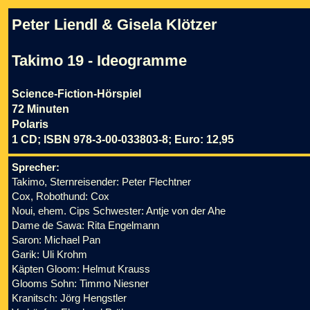
Peter Liendl & Gisela Klötzer
Takimo 19 - Ideogramme
Science-Fiction-Hörspiel
72 Minuten
Polaris
1 CD; ISBN 978-3-00-033803-8; Euro: 12,95
Sprecher:
Takimo, Sternreisender: Peter Flechtner
Cox, Robothund: Cox
Noui, ehem. Cips Schwester: Antje von der Ahe
Dame de Sawa: Rita Engelmann
Saron: Michael Pan
Garik: Uli Krohm
Käpten Gloom: Helmut Krauss
Glooms Sohn: Timmo Niesner
Kranitsch: Jörg Hengstler