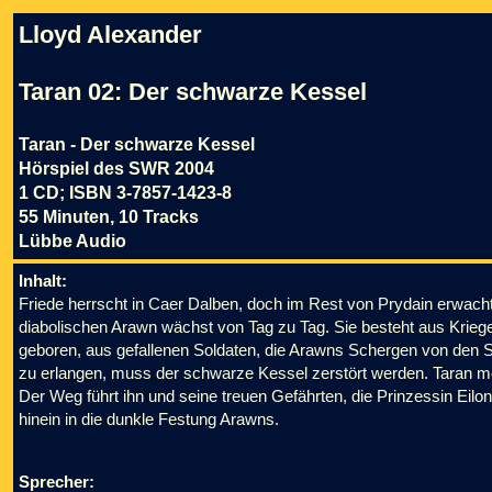
Lloyd Alexander
Taran 02: Der schwarze Kessel
Taran - Der schwarze Kessel
Hörspiel des SWR 2004
1 CD; ISBN 3-7857-1423-8
55 Minuten, 10 Tracks
Lübbe Audio
Inhalt:
Friede herrscht in Caer Dalben, doch im Rest von Prydain erwa
diabolischen Arawn wächst von Tag zu Tag. Sie besteht aus Kriege
geboren, aus gefallenen Soldaten, die Arawns Schergen von den 
zu erlangen, muss der schwarze Kessel zerstört werden. Taran meld
Der Weg führt ihn und seine treuen Gefährten, die Prinzessin Eil
hinein in die dunkle Festung Arawns.
Sprecher: