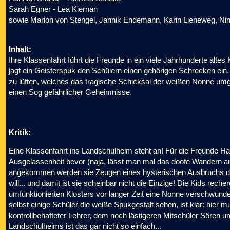
Sarah Egner - Lea Kiernan
sowie Marion von Stengel, Jannik Endemann, Karin Lieneweg, Nina
Inhalt:
Ihre Klassenfahrt führt die Freunde in ein viele Jahrhunderte alte
jagt ein Geisterspuk den Schülern einen gehörigen Schrecken ei
zu lüften, welches das tragische Schicksal der weißen Nonne umgi
einen Sog gefährlicher Geheimnisse.
Kritik:
Eine Klassenfahrt ins Landschulheim steht an! Für die Freunde Ha
Ausgelassenheit bevor (naja, lässt man mal das doofe Wandern au
angekommen werden sie Zeugen eines hysterischen Ausbruchs der
will... und damit ist sie scheinbar nicht die Einzige! Die Kids rec
umfunktionierten Klosters vor langer Zeit eine Nonne verschwunden i
selbst einige Schüler die weiße Spukgestalt sehen, ist klar: hier m
kontrollbehafteter Lehrer, dem noch lästigeren Mitschüler Sören
Landschulheims ist das gar nicht so einfach...