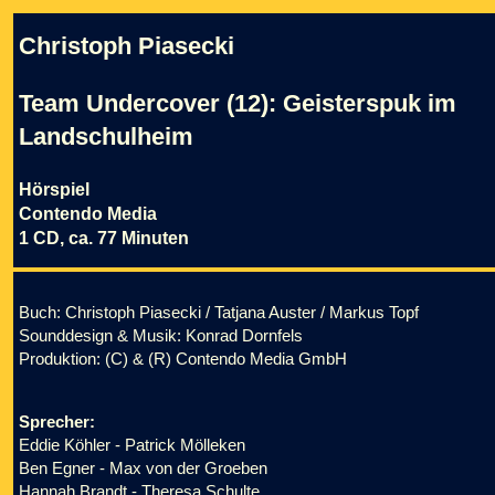
Christoph Piasecki
Team Undercover (12): Geisterspuk im
Landschulheim
Hörspiel
Contendo Media
1 CD, ca. 77 Minuten
Buch: Christoph Piasecki / Tatjana Auster / Markus Topf
Sounddesign & Musik: Konrad Dornfels
Produktion: (C) & (R) Contendo Media GmbH
Sprecher:
Eddie Köhler - Patrick Mölleken
Ben Egner - Max von der Groeben
Hannah Brandt - Theresa Schulte