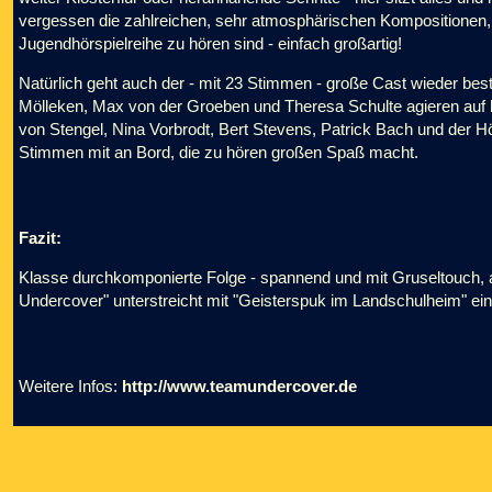
vergessen die zahlreichen, sehr atmosphärischen Kompositionen, 
Jugendhörspielreihe zu hören sind - einfach großartig!
Natürlich geht auch der - mit 23 Stimmen - große Cast wieder be
Mölleken, Max von der Groeben und Theresa Schulte agieren auf
von Stengel, Nina Vorbrodt, Bert Stevens, Patrick Bach und der H
Stimmen mit an Bord, die zu hören großen Spaß macht.
Fazit:
Klasse durchkomponierte Folge - spannend und mit Gruseltouch, a
Undercover" unterstreicht mit "Geisterspuk im Landschulheim" ei
Weitere Infos:
http://www.teamundercover.de