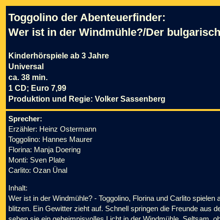
Toggolino der Abenteuerfinder:
Wer ist in der Windmühle?/Der bulgaris
Kinderhörspiele ab 3 Jahre
Universal
ca. 38 min.
1 CD; Euro 7,99
Produktion und Regie: Volker Sassenberg
Sprecher:
Erzähler: Heinz Ostermann
Toggolino: Hannes Maurer
Florina: Manja Doering
Monti: Sven Plate
Carlito: Ozan Ünal
Inhalt:
Wer ist in der Windmühle? - Toggolino, Florina und Carlito spielen
blitzen. Ein Gewitter zieht auf. Schnell springen die Freunde aus
sehen sie ein geheimnisvolles Licht in der Windmühle. Seltsam, o